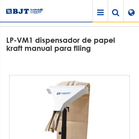
Casa
Produtos
Máquina de amortecimento de papel
LP-VM1 dispensador de papel kraft manual para flling
LP-VM1 dispensador de papel
kraft manual para flling