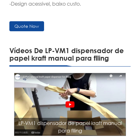
-Design acessível, baixo custo.
Quote Now
Vídeos De LP-VM1 dispensador de
papel kraft manual para flling
LP-VM1 dispensador de papel kraft manual
para flling