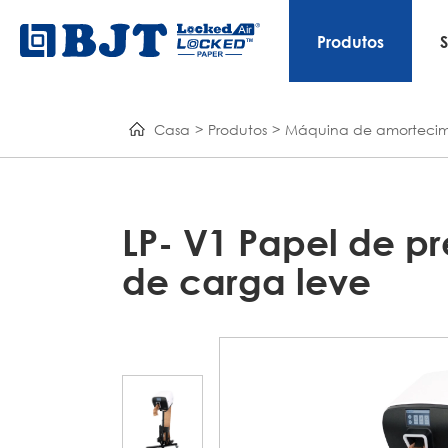
Produtos
Casa
Produtos
Máquina de amortecim
LP- V1 Papel de p
de carga leve