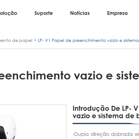
Solução
Suporte
Notícias
Empresa
ento de papel
LP- V1 Papel de preenchimento vazio e sistem
reenchimento vazio e sis
Introdução De LP- 
vazio e sistema de 
-Dupla direção dobrada em