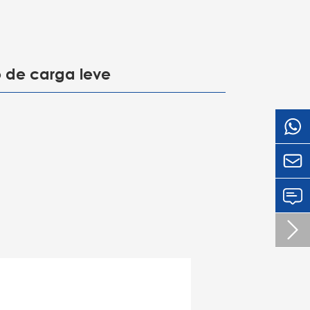
o de carga leve

