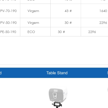
PV-70-190
Virgem
43 #
1640
PV-50-190
Virgem
30 #
2296
PE-50-190
ECO
30 #
2296