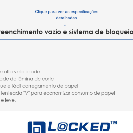
Clique para ver as especificações
detalhadas
preenchimento vazio e sistema de bloquei
de alta velocidade
ade de lâmina de corte
que e fácil carregamento de papel
patenteada "V" para economizar consumo de papel
e leve.