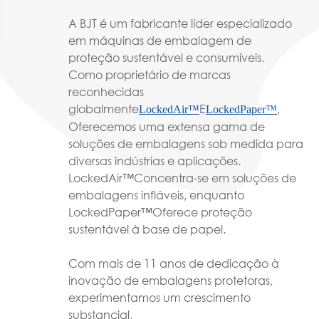
A BJT é um fabricante líder especializado
em máquinas de embalagem de
proteção sustentável e consumíveis.
Como proprietário de marcas
reconhecidas
globalmente
E
,
LockedAir™
LockedPaper™
Oferecemos uma extensa gama de
soluções de embalagens sob medida para
diversas indústrias e aplicações.
LockedAir™Concentra-se em soluções de
embalagens infláveis, enquanto
LockedPaper™Oferece proteção
sustentável à base de papel.
Com mais de 11 anos de dedicação à
inovação de embalagens protetoras,
experimentamos um crescimento
substancial,