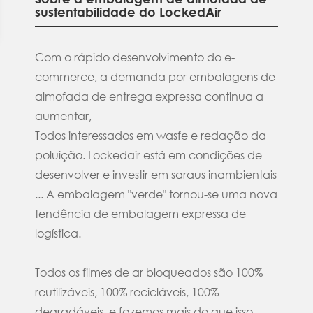
sustentabilidade do LockedAir
Com o rápido desenvolvimento do e-
commerce, a demanda por embalagens de
almofada de entrega expressa continua a
aumentar,
Todos interessados em wasfe e redação da
poluição. Lockedair está em condições de
desenvolver e investir em saraus inambientais
... A embalagem "verde" tornou-se uma nova
tendência de embalagem expressa de
logística.
Todos os filmes de ar bloqueados são 100%
reutilizáveis, 100% recicláveis, 100%
degradáveis, e fazemos mais do que isso