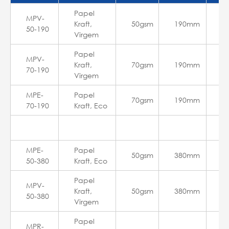
Papel
MPV-
Kraft,
50gsm
190mm
7
50-190
Virgem
Papel
MPV-
Kraft,
70gsm
190mm
5
70-190
Virgem
MPE-
Papel
70gsm
190mm
5
70-190
Kraft, Eco
MPE-
Papel
50gsm
380mm
5
50-380
Kraft, Eco
Papel
MPV-
Kraft,
50gsm
380mm
5
50-380
Virgem
Papel
MPR-