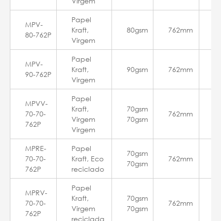
Virgem
Papel
MPV-
Kraft,
80gsm
762mm
3
80-762P
Virgem
Papel
MPV-
Kraft,
90gsm
762mm
3
90-762P
Virgem
Papel
MPVV-
Kraft,
70gsm
70-70-
762mm
2
Virgem
70gsm
762P
Virgem
MPRE-
Papel
70gsm
70-70-
Kraft, Eco
762mm
2
70gsm
762P
reciclado
Papel
MPRV-
Kraft,
70gsm
70-70-
762mm
2
Virgem
70gsm
762P
reciclada