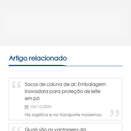
Artigo relacionado
Sacos de coluna de ar: Embalagem
inovadora para proteção de leite
em pó
Oct 12,2024
Na logística e no transporte modernos,
garantir a segurança dos produtos
durante o trânsito é um foco importante
Quais são as vantagens da