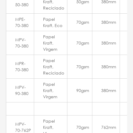
Kraft,
50gsm
380mm
5
50-380
Reciclado
MPE-
Papel
70gsm
380mm
3
70-380
Kraft, Eco
Papel
MPV-
Kraft,
70gsm
380mm
3
70-380
Virgem
Papel
MPR-
Kraft,
70gsm
380mm
3
70-380
Reciclado
Papel
MPV-
Kraft,
90gsm
380mm
2
90-380
Virgem
Papel
MPV-
Kraft,
70gsm
762mm
3
70-762P