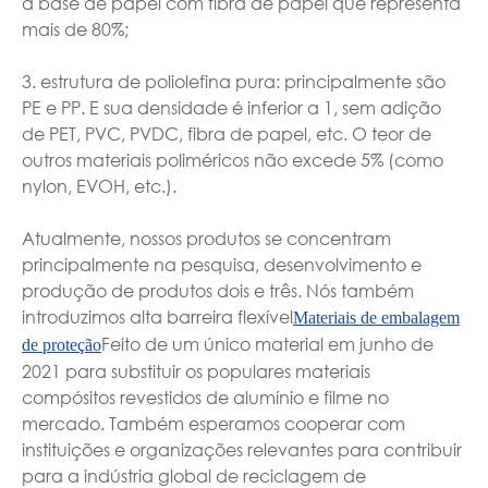
à base de papel com fibra de papel que representa
mais de 80%;
3. estrutura de poliolefina pura: principalmente são
PE e PP. E sua densidade é inferior a 1, sem adição
de PET, PVC, PVDC, fibra de papel, etc. O teor de
outros materiais poliméricos não excede 5% (como
nylon, EVOH, etc.).
Atualmente, nossos produtos se concentram
principalmente na pesquisa, desenvolvimento e
produção de produtos dois e três. Nós também
introduzimos alta barreira flexível
Materiais de embalagem
Feito de um único material em junho de
de proteção
2021 para substituir os populares materiais
compósitos revestidos de alumínio e filme no
mercado. Também esperamos cooperar com
instituições e organizações relevantes para contribuir
para a indústria global de reciclagem de