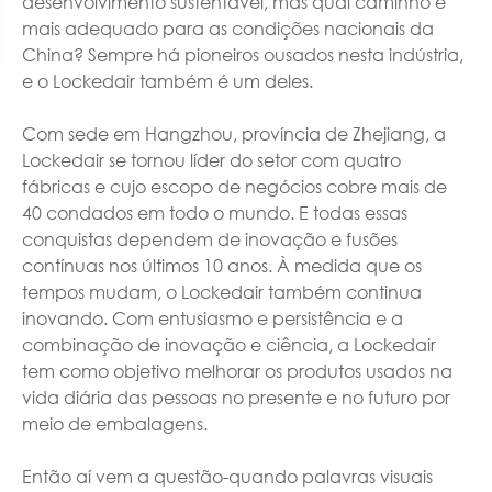
desenvolvimento sustentável, mas qual caminho é
mais adequado para as condições nacionais da
China? Sempre há pioneiros ousados nesta indústria,
e o Lockedair também é um deles.
Com sede em Hangzhou, província de Zhejiang, a
Lockedair se tornou líder do setor com quatro
fábricas e cujo escopo de negócios cobre mais de
40 condados em todo o mundo. E todas essas
conquistas dependem de inovação e fusões
contínuas nos últimos 10 anos. À medida que os
tempos mudam, o Lockedair também continua
inovando. Com entusiasmo e persistência e a
combinação de inovação e ciência, a Lockedair
tem como objetivo melhorar os produtos usados na
vida diária das pessoas no presente e no futuro por
meio de embalagens.
Então aí vem a questão-quando palavras visuais