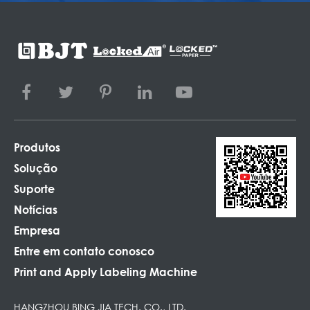
Produtos
Solução
Suporte
Notícias
Empresa
Entre em contato conosco
Print and Apply Labeling Machine
HANGZHOU BING JIA TECH. CO., LTD.