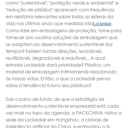
como "sustentável", "proteção verde e ambiental" e
"redução de plástico" aparecem com frequência
em relatórios relevantes sobre todas as esferas da
vida nos últimos anos:-que medidas irão
,
Lockedair
Como líder em embalagens de proteção, tome para
fornecer aos usuários soluções de embalagem que
se adaptem ao desenvolvimento sustentável dos
tempos? Existem tantas direções, recicláveis,
reutilizáveis, degradáveis e redutíveis... A qual
estrada Lockedair dará prioridade? Plástico, um
material de embalagem intimamente relacionado
às nossas vidas. Então, o que a Lockedair pensa
sobre a tendência futura dos plásticos?
Sob o pano de fundo de que a estratégia de
desenvolvimento sustentável empresarial está cada
vez mais no topo da agenda, a PACKCHINA visitou a
sede da Lockedair em Hangzhou, a cidade de
inteligência artificial da China, e entrevistou o Sr.