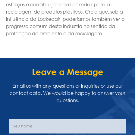
esforços e contribuições da Lockedair para a
reciclagem de produtos plásticos. Creio que, sob a
influência da Lockedair, poderíamos também ver o
progresso comum desta indústria no sentido da
protecção do ambiente e da reciclagem.
Leave a Message
Email us with any questions or inquiries or use our
contact data. We would be happy to answer your
questions.