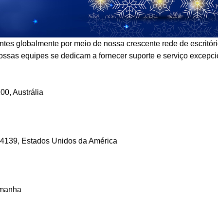
ntes globalmente por meio de nossa crescente rede de escritóri
nossas equipes se dedicam a fornecer suporte e serviço excepci
0, Austrália
44139, Estados Unidos da América
lemanha