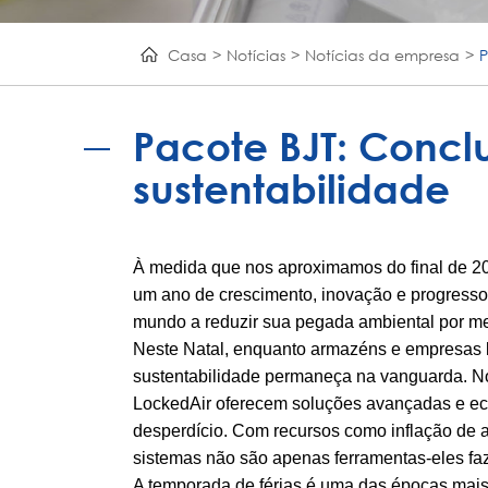
Casa
Notícias
Notícias da empresa
P
Pacote BJT: Concl
sustentabilidade
À medida que nos aproximamos do final de 2024
um ano de crescimento, inovação e progresso
mundo a reduzir sua pegada ambiental por m
Neste Natal, enquanto armazéns e empresas li
sustentabilidade permaneça na vanguarda. N
LockedAir oferecem soluções avançadas e e
desperdício. Com recursos como inflação de a
sistemas não são apenas ferramentas-eles faz
A temporada de férias é uma das épocas mais