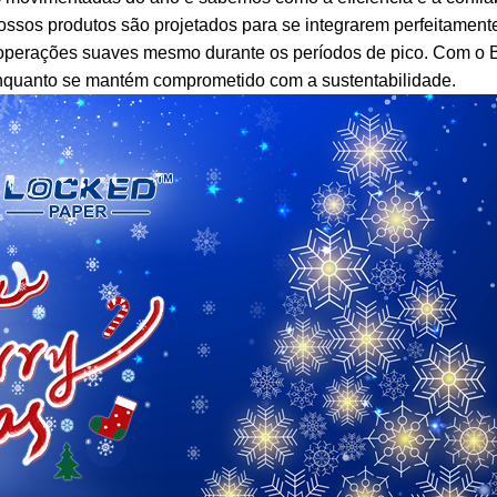
 nossos produtos são projetados para se integrarem perfeitamen
operações suaves mesmo durante os períodos de pico. Com o 
nquanto se mantém comprometido com a sustentabilidade.