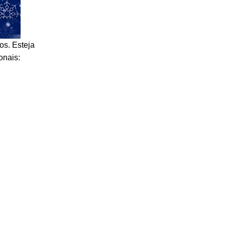
os. Esteja
onais: