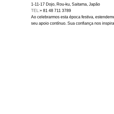
1-11-17 Dojo, Rou-ku, Saitama, Japão
TEL:
+ 81 48 711 3789
Ao celebrarmos esta época festiva, estendemos
seu apoio contínuo. Sua confiança nos inspira 